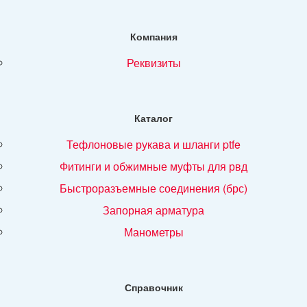
Компания
реквизиты
Каталог
тефлоновые рукава и шланги ptfe
фитинги и обжимные муфты для рвд
быстроразъемные соединения (брс)
запорная арматура
манометры
Справочник