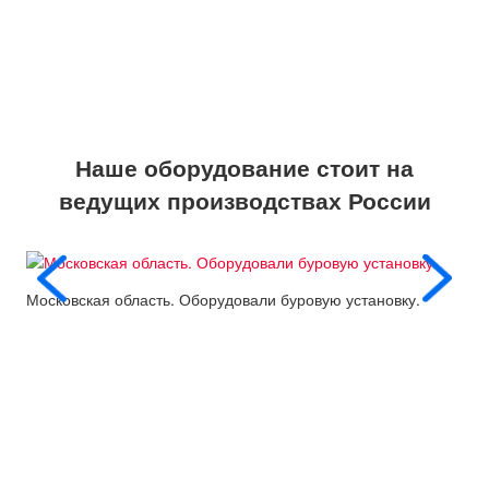
Наше оборудование стоит на
ведущих производствах России
Московская область. Оборудовали буровую установку.
Пос