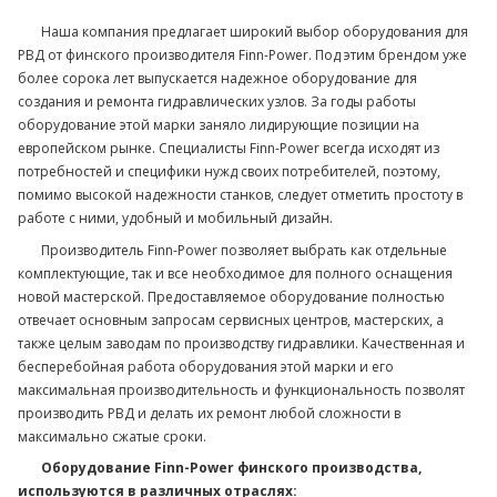
Наша компания предлагает широкий выбор оборудования для
РВД от финского производителя Finn-Power. Под этим брендом уже
более сорока лет выпускается надежное оборудование для
создания и ремонта гидравлических узлов. За годы работы
оборудование этой марки заняло лидирующие позиции на
европейском рынке. Специалисты Finn-Power всегда исходят из
потребностей и специфики нужд своих потребителей, поэтому,
помимо высокой надежности станков, следует отметить простоту в
работе с ними, удобный и мобильный дизайн.
Производитель Finn-Power позволяет выбрать как отдельные
комплектующие, так и все необходимое для полного оснащения
новой мастерской. Предоставляемое оборудование полностью
отвечает основным запросам сервисных центров, мастерских, а
также целым заводам по производству гидравлики. Качественная и
бесперебойная работа оборудования этой марки и его
максимальная производительность и функциональность позволят
производить РВД и делать их ремонт любой сложности в
максимально сжатые сроки.
Оборудование Finn-Power финского производства,
используются в различных отраслях: