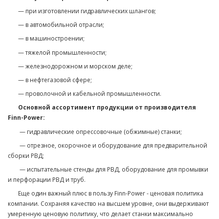
— при изготовлении гидравлических шлангов;
— в автомобильной отрасли;
— в машиностроении;
— тяжелой промышленности;
— железнодорожном и морском деле;
— в нефтегазовой сфере;
— проволочной и кабельной промышленности.
Основной ассортимент продукции от производителя
Finn-Power:
— гидравлические опрессовочные (обжимные) станки;
— отрезное, окорочное и оборудование для предварительной
сборки РВД;
— испытательные стенды для РВД, оборудование для промывки
и перфорации РВД и труб.
Еще один важный плюс в пользу Finn-Power - ценовая политика
компании. Сохраняя качество на высшем уровне, они выдерживают
умеренную ценовую политику, что делает станки максимально