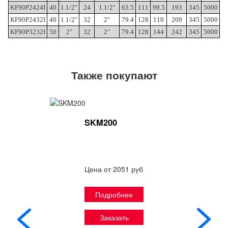
KF90P2424I
40
1.1/2"
24
1.1/2"
63.5
111
99.5
193
345
5000
KF90P2432I
40
1.1/2"
32
2"
79.4
128
110
209
345
5000
KF90P3232I
50
2"
32
2"
79.4
128
144
242
345
5000
Также покупают
SKM200
Цена от 2051 руб
Подробнее
Заказать