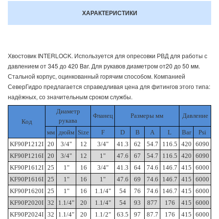
ХАРАКТЕРИСТИКИ
Хвостовик INTERLOCK. Используется для опресовки РВД для работы с
давлением от 345 до 420 Bar. Для рукавов диаметром от20 до 50 мм.
Стальной корпус, оцинкованный горячим способом. Компанией
СеверГидро предлагается справедливая цена для фитингов этого типа:
надёжных, со значительным сроком службы.
Диаметр
Фланец
Размеры мм
Давление
рукава
Код
мм
дюйм
Size
F
D
B
A
L
Bar
Psi
KF90P1212I
20
3/4"
12
3/4"
41.3
62
54.7
116.5
420
6090
KF90P1216I
20
3/4"
12
1"
47.6
67
54.7
116.5
420
6090
KF90P1612I
25
1"
16
3/4"
41.3
64
74.6
146.7
415
6000
KF90P1616I
25
1"
16
1"
47.6
69
74.6
146.7
415
6000
KF90P1620I
25
1"
16
1.1/4"
54
76
74.6
146.7
415
6000
KF90P2020I
32
1.1/4"
20
1.1/4"
54
93
877
176
415
6000
KF90P2024I
32
1.1/4"
20
1.1/2"
63.5
97
87.7
176
415
6000