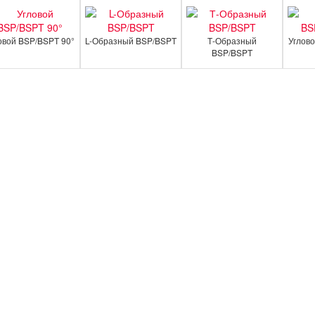
овой BSP/BSPT 90°
L-Образный BSP/BSPT
Т-Образный
Углов
BSP/BSPT