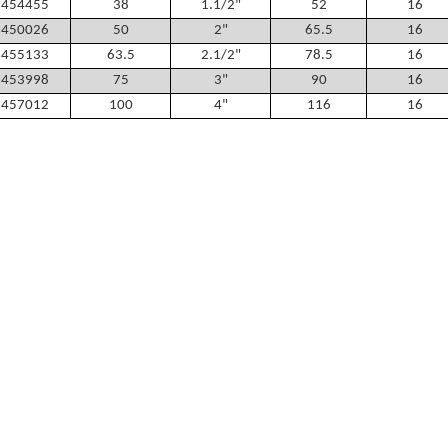
1454455
38
1.1/2"
52
16
1450026
50
2"
65.5
16
1455133
63.5
2.1/2"
78.5
16
1453998
75
3"
90
16
1457012
100
4"
116
16