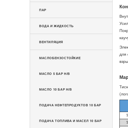
Кон
ПАР
Внут
Усил
ВОДА И ЖИДКОСТЬ
Покр
кауч
ВЕНТИЛЯЦИЯ
Элек
для 
МАСЛОБЕНЗОСТОЙКИЕ
взры
МАСЛО 5 БАР Н/В
Мар
Тисн
МАСЛО 10 БАР Н/В
(лог
ПОДАЧА НЕФТЕПРОДУКТОВ 10 БАР
ПОДАЧА ТОПЛИВА И МАСЕЛ 10 БАР