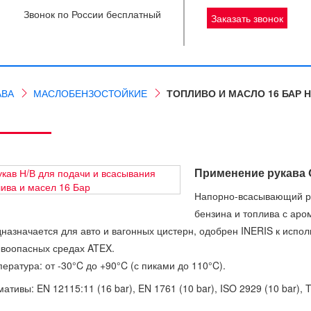
Звонок по России бесплатный
Заказать звонок
АВА
МАСЛОБЕНЗОСТОЙКИЕ
ТОПЛИВО И МАСЛО 16 БАР Н
Применение рукава G
Напорно-всасывающий ру
бензина и топлива с ар
назначается для авто и вагонных цистерн, одобрен INERIS к испо
воопасных средах ATEX.
ература: от -30°C до +90°C (с пиками до 110°C).
ативы: EN 12115:11 (16 bar), EN 1761 (10 bar), ISO 2929 (10 bar), 