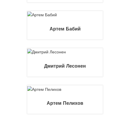
Артем Бабий
Дмитрий Лесонен
Артем Пелихов