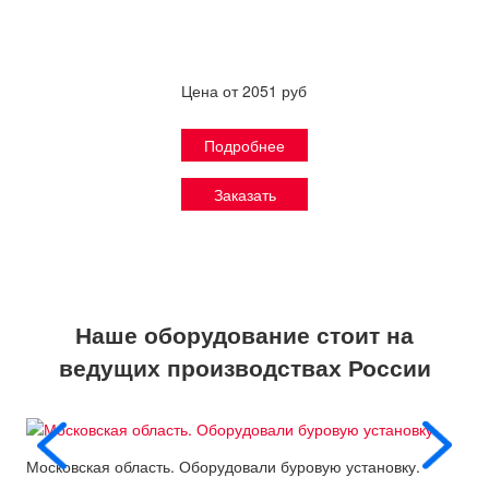
Цена от 2051 руб
Подробнее
Заказать
Наше оборудование стоит на
ведущих производствах России
Московская область. Оборудовали буровую установку.
Пос