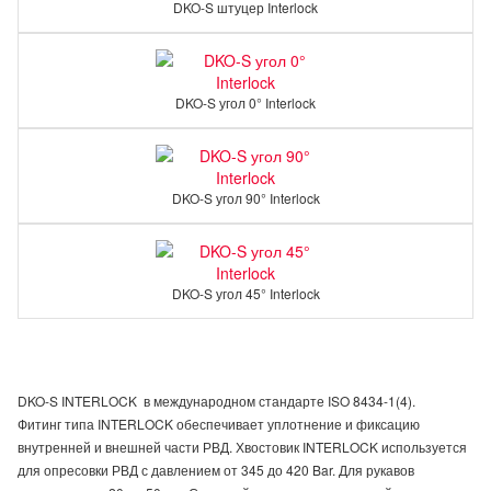
DKO-S штуцер Interlock
DKO-S угол 0° Interlock
DKO-S угол 90° Interlock
DKO-S угол 45° Interlock
DKO-S INTERLOCK в международном стандарте ISO 8434-1(4).
Фитинг типа INTERLOCK обеспечивает уплотнение и фиксацию
внутренней и внешней части РВД. Хвостовик INTERLOCK используется
для опресовки РВД с давлением от 345 до 420 Bar. Для рукавов