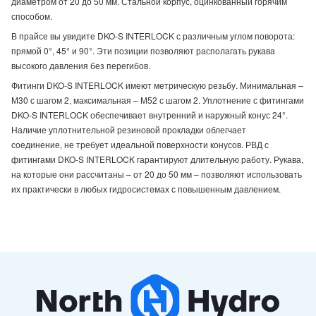
диаметром от 20 до 50 мм. Стальной корпус, оцинкованный горячим
способом.
В прайсе вы увидите DKO-S INTERLOCK с различным углом поворота:
прямой 0°, 45° и 90°. Эти позиции позволяют располагать рукава
высокого давления без перегибов.
Фитинги DKO-S INTERLOCK имеют метрическую резьбу. Минимальная –
М30 с шагом 2, максимальная – М52 с шагом 2. Уплотнение с фитингами
DKO-S INTERLOCK обеспечивает внутренний и наружный конус 24°.
Наличие уплотнительной резиновой прокладки облегчает
соединение, не требует идеальной поверхности конусов. РВД с
фитингами DKO-S INTERLOCK гарантируют длительную работу. Рукава,
на которые они рассчитаны – от 20 до 50 мм – позволяют использовать
их практически в любых гидросистемах с повышенным давлением.