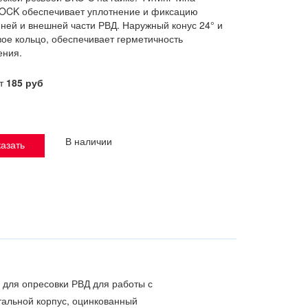
OCK обеспечивает уплотнение и фиксацию
ней и внешней части РВД. Наружный конус 24° и
ое кольцо, обеспечивает герметичность
ения.
от
185 руб
В наличии
азать
 для опресовки РВД для работы с
Стальной корпус, оцинкованный