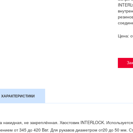
INTERL
внутрен
резинов
соедин
Цена: 
Зак
ХАРАКТЕРИСТИКИ
а накидная, не закреплённая. Хвостовик INTERLOCK. Используется
ением от 345 до 420 Bar. Для рукавов диаметром от20 до 50 мм. 