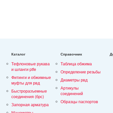
Каталог
Справочник
Д
тефлоновые рукава
таблица обжима
и шланги ptfe
определение резьбы
фитинги и обжимные
диаметры рвд
муфты для рвд
артикулы
быстроразъемные
соединений
соединения (брс)
образцы паспортов
запорная арматура
манометры