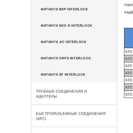
горя
ФИТИНГИ BSP INTERLOCK
надё
ФИТИНГИ DKO-S INTERLOCK
ФИТИНГИ JIC INTERLOCK
KFE
ФИТИНГИ ORFS INTERLOCK
KFE
KFE
KFE
ФИТИНГИ SF INTERLOCK
KFE
KFE
ТРУБНЫЕ СОЕДИНЕНИЯ И
KFE
АДАПТЕРЫ
БЫСТРОРАЗЪЕМНЫЕ СОЕДИНЕНИЯ
(БРС)