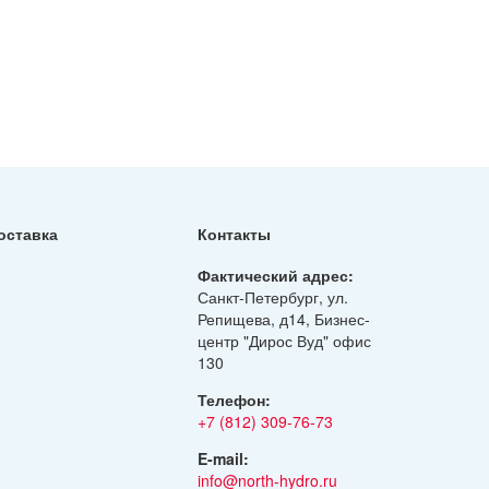
оставка
Контакты
Фактический адрес:
Санкт-Петербург, ул.
Репищева, д14, Бизнес-
центр "Дирос Вуд" офис
130
Телефон:
+7 (812) 309-76-73
E-mail:
info@north-hydro.ru