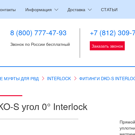
онтакты
Информация
Доставка
СТАТЬИ
8 (800) 777-47-93
+7 (812) 309-
Звонок по России бесплатный
Заказать звонок
Е МУФТЫ ДЛЯ РВД
INTERLOCK
ФИТИНГИ DKO-S INTERLO
O-S угол 0° Interlock
Прямой 
уплотн
метриче