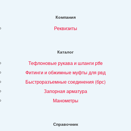
Компания
реквизиты
Каталог
тефлоновые рукава и шланги ptfe
фитинги и обжимные муфты для рвд
быстроразъемные соединения (брс)
запорная арматура
манометры
Справочник