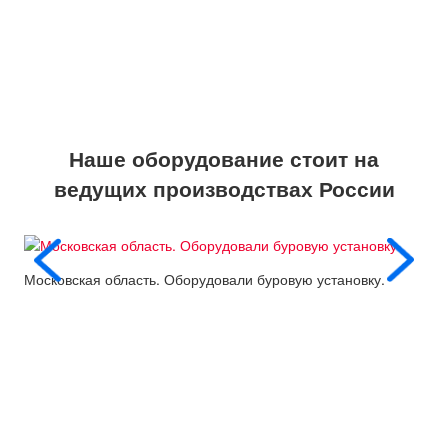
Наше оборудование стоит на
ведущих производствах России
Московская область. Оборудовали буровую установку.
Пос