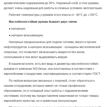
ароматическим содержанием до 50%. Наружный слой, в этих рукавах,
делают очень надежным для работы в сложных условиях эксплуатации.
Рабочие температуры у рукавов этого класса от -40°С до +100°С.
Маслобензостойкие рукава бывают двух типов:
● напорные;
● напорно-всасывающие.
Напорные предназначены для подачи топлива, масел и прочих
нефтепродуктов, а напорно-всасывающие - оснащены металлической
спиралью, что позволяет им всасывать жидкости без риска
схлопывания и они могут выдерживать вакуум.
В нашем каталоге, есть все виды и диаметры маслобензостойких
рукавов от компании IVG Group, они изготовлены в соответствии с
европейскими стандартами, сертифицированы и соответствуют ГОСТ.
По любым вопросам связанных с покупкой, стоит обратиться к
нашим сотрудникам, которые имеют не только профильное
образование, но и солидный опыт работы с гидравлическими
системами, поэтому мы предоставляем заказчикам не только товары
европейского качества, но и грамотные консультации.