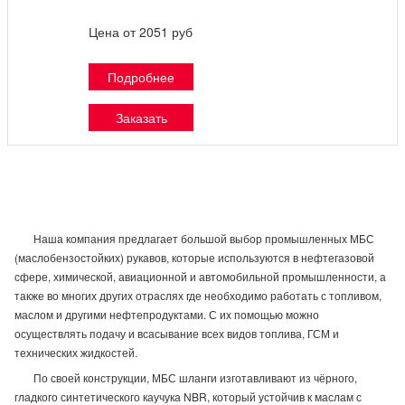
Цена от 2051 руб
Подробнее
Заказать
Наша компания предлагает большой выбор промышленных МБС
(маслобензостойких) рукавов, которые используются в нефтегазовой
сфере, химической, авиационной и автомобильной промышленности, а
также во многих других отраслях где необходимо работать с топливом,
маслом и другими нефтепродуктами. С их помощью можно
осуществлять подачу и всасывание всех видов топлива, ГСМ и
технических жидкостей.
По своей конструкции, МБС шланги изготавливают из чёрного,
гладкого синтетического каучука NBR, который устойчив к маслам с