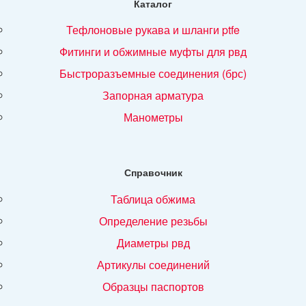
Каталог
тефлоновые рукава и шланги ptfe
фитинги и обжимные муфты для рвд
быстроразъемные соединения (брс)
запорная арматура
манометры
Справочник
таблица обжима
определение резьбы
диаметры рвд
артикулы соединений
образцы паспортов