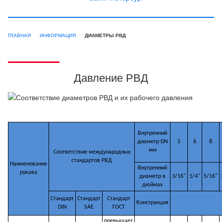
ГЛАВНАЯ
ИНФОРМАЦИЯ
ДИАМЕТРЫ РВД
Давление РВД
Внутренний
диаметр DN
5
6
8
мм
Соответствие международных
стандартов РВД
Наименование
Внутренний
рукава
диаметр в
3/16"
1/4"
5/16"
дюймах
Стандарт
Стандарт
Стандарт
Конструкция
DIN
SAE
ГОСТ
превышает