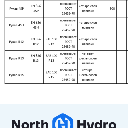
превышает
EN 856
четыре слоя
Рукав 4SP
ГОСТ
500
4SP
навивки
25452-90
превышает
EN 856
четыре слоя
Рукав 4SH
ГОСТ
4SH
навивки
25452-90
превышает
EN 856
SAE 100
четыре слоя
Рукав R12
ГОСТ
R12
R12
навивки
25452-90
превышает
четыре-
EN 856
SAE 100
Рукав R13
ГОСТ
шесть слоев
R13
R13
25452-90
навивки
превышает
четыре-
SAE 100
Рукав R15
ГОСТ
шесть слоев
R15
25452-90
навивки