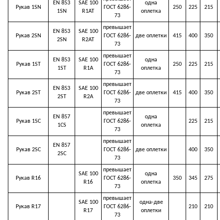
EN 853
SAE 100
одна
Рукав 1SN
ГОСТ 6286-
250
225
215
1SN
R1AT
оплетка
73
превышает
EN 853
SAE 100
Рукав 2SN
ГОСТ 6286-
две оплетки
415
400
350
2SN
R2AT
73
превышает
EN 853
SAE 100
одна
Рукав 1ST
ГОСТ 6286-
250
225
215
1ST
R1A
оплетка
73
превышает
EN 853
SAE 100
Рукав 2ST
ГОСТ 6286-
две оплетки
415
400
350
2ST
R2A
73
превышает
EN 857
одна
Рукав 1SC
ГОСТ 6286-
225
215
1CS
оплетка
73
превышает
EN 857
Рукав 2SC
ГОСТ 6286-
две оплетки
400
350
2SC
73
превышает
SAE 100
одна
Рукав R16
ГОСТ 6286-
350
345
275
R16
оплетка
73
превышает
SAE 100
одна-две
Рукав R17
ГОСТ 6286-
210
210
R17
оплетки
73