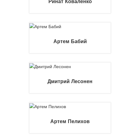
Ринат Коваленко
Артем Бабий
Дмитрий Лесонен
Артем Пелихов