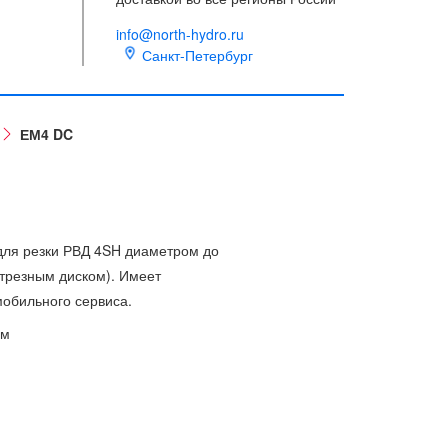
info@north-hydro.ru
Санкт-Петербург
ЕМ4 DC
для резки РВД 4SH диаметром до
отрезным диском). Имеет
мобильного сервиса.
ам