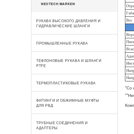
NEOTECH MARKEN
Отре
Габ
РУКАВА ВЫСОКОГО ДАВЛЕНИЯ И
Вес
ГИДРАВЛИЧЕСКИЕ ШЛАНГИ
Вер
Пне
ПРОМЫШЛЕННЫЕ РУКАВА
Вса
Ада
ТЕФЛОНОВЫЕ РУКАВА И ШЛАНГИ
Инст
PTFE
Нап
Нап
ТЕРМОПЛАСТИКОВЫЕ РУКАВА
​*Со
**Н
ФИТИНГИ И ОБЖИМНЫЕ МУФТЫ
Комп
ДЛЯ РВД
ТРУБНЫЕ СОЕДИНЕНИЯ И
АДАПТЕРЫ