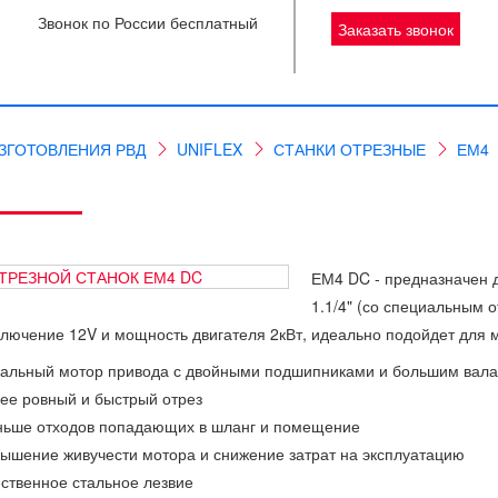
Звонок по России бесплатный
Заказать звонок
ЗГОТОВЛЕНИЯ РВД
UNIFLEX
СТАНКИ ОТРЕЗНЫЕ
ЕМ4
ЕМ4 DC - предназначен 
1.1/4" (со специальным 
лючение 12V и мощность двигателя 2кВт, идеально подойдет для 
кальный мотор привода с двойными подшипниками и большим вал
ее ровный и быстрый отрез
ньше отходов попадающих в шланг и помещение
ышение живучести мотора и снижение затрат на эксплуатацию
ственное стальное лезвие