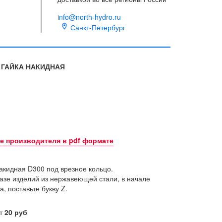
info@north-hydro.ru
Санкт-Петербург
ГАЙКА НАКИДНАЯ
ге производителя в pdf формате
акидная D300 под врезное кольцо.
азе изделий из нержавеющей стали, в начале
а, поставьте букву Z.
от
20 руб