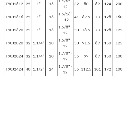
1.1/6" -
F90J1612
25
1"
16
32
80
69
124
200
12
1.5/16"
F90J1616
25
1"
16
41
69.5
73
128
160
- 12
1.5/8" -
F90J1620
25
1"
16
50
78.5
73
128
125
12
1.5/8" -
F90J2020
32
1.1/4"
20
50
91.5
89
150
125
12
1.7/8" -
F90J2024
32
1.1/4"
20
55
99
89
150
100
12
1.7/8" -
F90J2424
40
1.1/2"
24
55
112.5
101
172
100
12