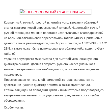
Компактный, точный, простой и легкий в использовании обжимной
станок с алюминиевой опрессовочной головой. Надежный и точный
ручной станок, эта машина простая в использовании благодаря своей
не большой алюминиевой опрессовочной голове (40 кг). Применение
данного станка рекомендуется для сборки шлангов до 1.1/4" 4SH и 1 1/2"
2SN, а также может быть использован для обжима небольших трубы и
кабелей.
Удобная регулировка микрометра для быстрой установки нужного
диаметра обжима. Двойная скорость ручного насоса уменьшает
количество времени и сил необходимых для достижения заданных
параметров.
Пресс оснащен контрольной лампочкой, которая загорается по
достижении нужного диаметр обжима, а также звучит сигнал.
Станок защищен от попадания грязи и пыли которые могут повредить
внутренние механизмы, что существенно продлевает срок службы
оборудования.
Особенности: