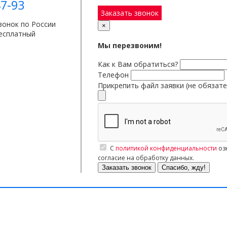
7-93
Заказать звонок
вонок по России
×
есплатный
Мы перезвоним!
Как к Вам обратиться?
Телефон
Прикрепить файл заявки (не обязат
С
политикой конфиденциальности
оз
согласие на обработку данных.
Заказать звонок
Спасибо, жду!