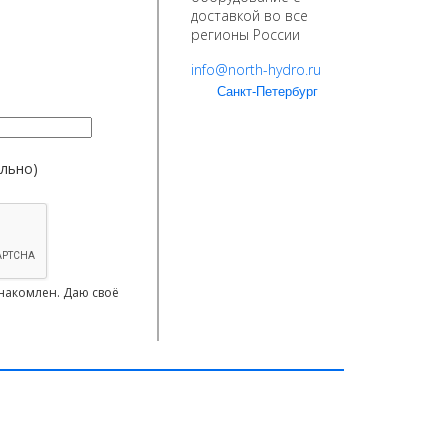
доставкой во все
регионы России
info@north-hydro.ru
Санкт-Петербург
ельно)
накомлен. Даю своё