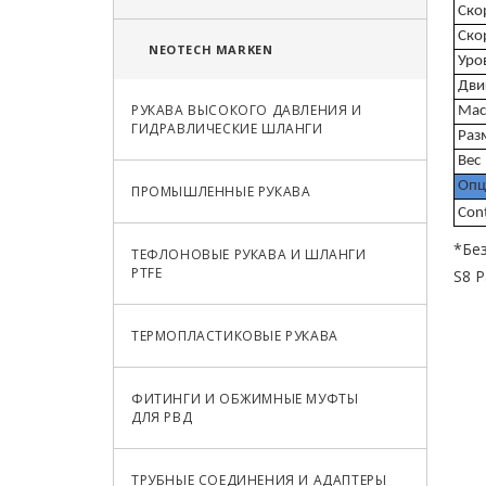
Ско
Ско
NEOTECH MARKEN
Уро
Дви
РУКАВА ВЫСОКОГО ДАВЛЕНИЯ И
Мас
ГИДРАВЛИЧЕСКИЕ ШЛАНГИ
Раз
Вес
Опц
ПРОМЫШЛЕННЫЕ РУКАВА
Cont
*Бе
ТЕФЛОНОВЫЕ РУКАВА И ШЛАНГИ
PTFE
S8 P
ТЕРМОПЛАСТИКОВЫЕ РУКАВА
ФИТИНГИ И ОБЖИМНЫЕ МУФТЫ
ДЛЯ РВД
ТРУБНЫЕ СОЕДИНЕНИЯ И АДАПТЕРЫ