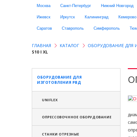
Москва
Санкт-Петербург
Нижний Новгород
Ижевск
Иркутск
Калининград
Кемерово
Саратов
Ставрополь
Симферополь
Тюм
ГЛАВНАЯ
КАТАЛОГ
ОБОРУДОВАНИЕ ДЛЯ 
S10 I XL
О
ОБОРУДОВАНИЕ ДЛЯ
ИЗГОТОВЛЕНИЯ РВД
UNIFLEX
диа
ОПРЕССОВОЧННОЕ ОБОРУДОВАНИЕ
сам
опр
СТАНКИ ОТРЕЗНЫЕ