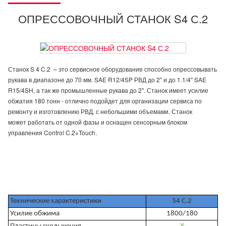
ОПРЕССОВОЧНЫЙ СТАНОК S4 С.2
Станок S 4 C.2 – это сервисное оборудование способно опрессовывать
рукава в диапазоне до 70 мм. SAE R12/4SP РВД до 2" и до 1.1/4" SAE
R15/4SH, а так же промышленные рукава до 2". Станок имеет усилие
обжатия 180 тонн - отлично подойдет для организации сервиса по
ремонту и изготовлению РВД, с небольшими объемами. Станок
может работать от одной фазы и оснащен сенсорным блоком
управления Control C.2+Touch.
Технические характеристики
S4 C.2
Усилие обжима
1800/180