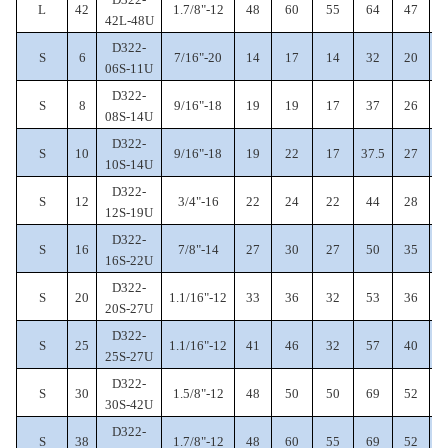
L
42
1.7/8"-12
48
60
55
64
47
42L-48U
D322-
S
6
7/16"-20
14
17
14
32
20
6
06S-11U
D322-
S
8
9/16"-18
19
19
17
37
26
7
08S-14U
D322-
S
10
9/16"-18
19
22
17
37.5
27
7
10S-14U
D322-
S
12
3/4"-16
22
24
22
44
28
12S-19U
D322-
S
16
7/8"-14
27
30
27
50
35
16S-22U
D322-
S
20
1.1/16"-12
33
36
32
53
36
20S-27U
D322-
S
25
1.1/16"-12
41
46
32
57
40
1
25S-27U
D322-
S
30
1.5/8"-12
48
50
50
69
52
30S-42U
D322-
S
38
1.7/8"-12
48
60
55
69
52