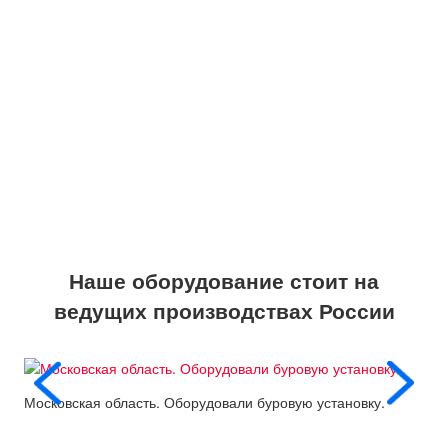
Наше оборудование стоит на
ведущих производствах России
Московская область. Оборудовали буровую установку.
Пос