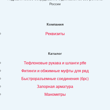
России
Компания
реквизиты
Каталог
тефлоновые рукава и шланги ptfe
фитинги и обжимные муфты для рвд
быстроразъемные соединения (брс)
запорная арматура
манометры