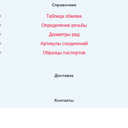
Справочник
таблица обжима
определение резьбы
диаметры рвд
артикулы соединений
образцы паспортов
Доставка
Контакты
Фактический адрес:
Санкт-Петербург, ул. Репищева, д14, Бизнес-центр "Дирос
Вуд" офис 130