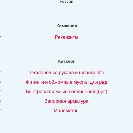
России
Компания
реквизиты
Каталог
тефлоновые рукава и шланги ptfe
фитинги и обжимные муфты для рвд
быстроразъемные соединения (брс)
запорная арматура
манометры