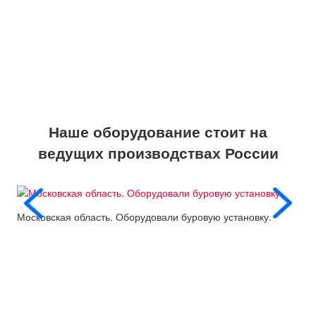
Наше оборудование стоит на
ведущих производствах России
Московская область. Оборудовали буровую установку.
Пос