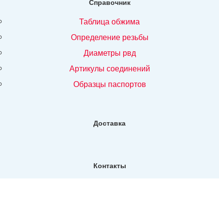
Справочник
таблица обжима
определение резьбы
диаметры рвд
артикулы соединений
образцы паспортов
Доставка
Контакты
Фактический адрес:
Санкт-Петербург, ул. Репищева, д14, Бизнес-центр "Дирос
Вуд" офис 130