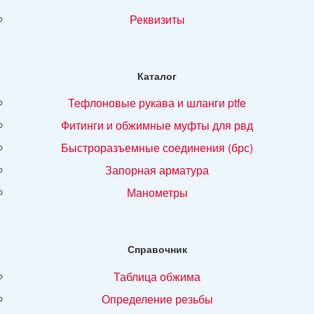
реквизиты
Каталог
тефлоновые рукава и шланги ptfe
фитинги и обжимные муфты для рвд
быстроразъемные соединения (брс)
запорная арматура
манометры
Справочник
таблица обжима
определение резьбы