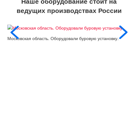
Наше оборудование стоит на
ведущих производствах России
Московская область. Оборудовали буровую установку.
Пос