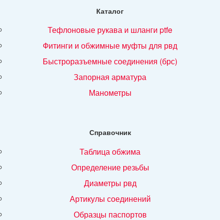
Каталог
тефлоновые рукава и шланги ptfe
фитинги и обжимные муфты для рвд
быстроразъемные соединения (брс)
запорная арматура
манометры
Справочник
таблица обжима
определение резьбы
диаметры рвд
артикулы соединений
образцы паспортов