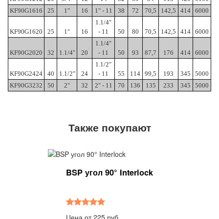
KF90G1616
25
1"
16
1" - 11
38
72
70,5
142,5
414
6000
1.1/4"
KF90G1620
25
1"
16
- 11
50
80
70,5
142,5
414
6000
1.1/4"
KF90G2020
32
1.1/4"
20
- 11
50
93
87,7
176
414
6000
1.1/2"
KF90G2424
40
1.1/2"
24
- 11
55
114
99,5
193
345
5000
KF90G3232
50
2"
32
2" - 11
70
136
135
233
345
5000
Также покупают
BSP угол 90° Interlock
Цена от 225 руб