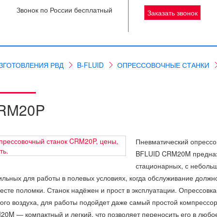
Звонок по России бесплатный
Заказать звонок
ЗГОТОВЛЕНИЯ РВД
B-FLUID
ОПРЕССОВОЧНЫЕ СТАНКИ
RM20P
Пневматический опрессо
BFLUID CRM20M предназ
стационарных, с неболь
льных для работы в полевых условиях, когда обслуживание должн
есте поломки. Станок надёжен и прост в эксплуатации. Опрессовка
ого воздуха, для работы подойдет даже самый простой компрессо
0M — компактный и легкий, что позволяет переносить его в любо