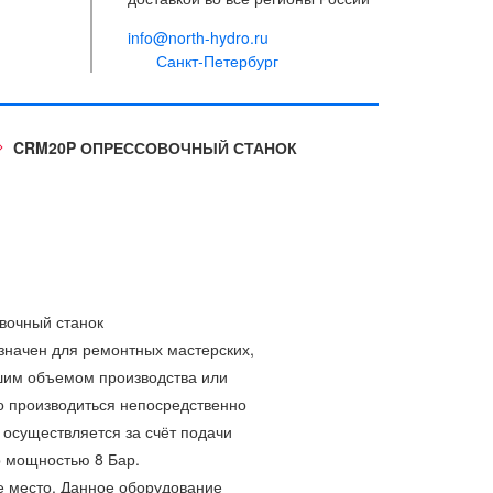
info@north-hydro.ru
Санкт-Петербург
CRM20P ОПРЕССОВОЧНЫЙ СТАНОК
вочный станок
начен для ремонтных мастерских,
шим объемом производства или
о производиться непосредственно
 осуществляется за счёт подачи
р мощностью 8 Бар.
е место. Данное оборудование