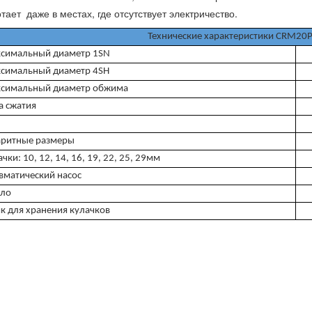
тает даже в местах, где отсутствует электричество.
Технические характеристики CRM20
симальный диаметр 1SN
симальный диаметр 4SH
симальный диаметр обжима
а сжатия
аритные размеры
чки: 10, 12, 14, 16, 19, 22, 25, 29мм
вматический насос
ло
к для хранения кулачков