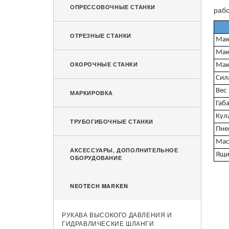
ОПРЕССОВОЧНЫЕ СТАНКИ
рабо
ОТРЕЗНЫЕ СТАНКИ
Мак
Мак
ОКОРОЧНЫЕ СТАНКИ
Мак
Сил
Вес
МАРКИРОВКА
Габ
Кула
ТРУБОГИБОЧНЫЕ СТАНКИ
Пне
Мас
АКСЕССУАРЫ, ДОПОЛНИТЕЛЬНОЕ
Ящи
ОБОРУДОВАНИЕ
NEOTECH MARKEN
РУКАВА ВЫСОКОГО ДАВЛЕНИЯ И
ГИДРАВЛИЧЕСКИЕ ШЛАНГИ