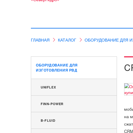
ГЛАВНАЯ
КАТАЛОГ
ОБОРУДОВАНИЕ ДЛЯ И
C
ОБОРУДОВАНИЕ ДЛЯ
ИЗГОТОВЛЕНИЯ РВД
UNIFLEX
FINN-POWER
моби
на м
B-FLUID
сжат
CRM2