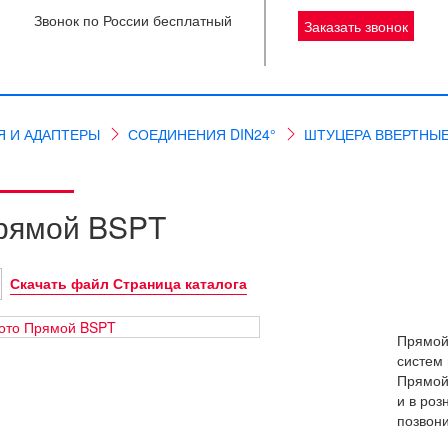
Звонок по России бесплатный
Заказать звонок
Я И АДАПТЕРЫ
СОЕДИНЕНИЯ DIN24°
ШТУЦЕРА ВВЕРТНЫ
рямой BSPT
Скачать файл Страница каталога
Прямой
систем 
Прямой
и в роз
позвони