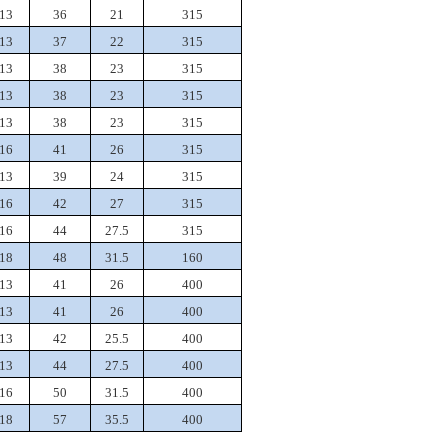
13
36
21
315
13
37
22
315
13
38
23
315
13
38
23
315
13
38
23
315
16
41
26
315
13
39
24
315
16
42
27
315
16
44
27.5
315
18
48
31.5
160
13
41
26
400
13
41
26
400
13
42
25.5
400
13
44
27.5
400
16
50
31.5
400
18
57
35.5
400