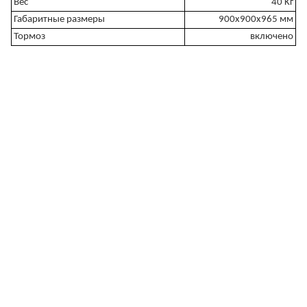
Вес
40 Kг
Габаритные размеры
900x900x965 мм
Тормоз
включено