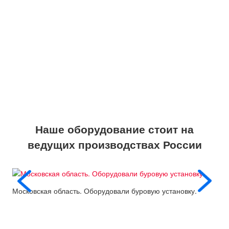
Наше оборудование стоит на
ведущих производствах России
Московская область. Оборудовали буровую установку.
Пос