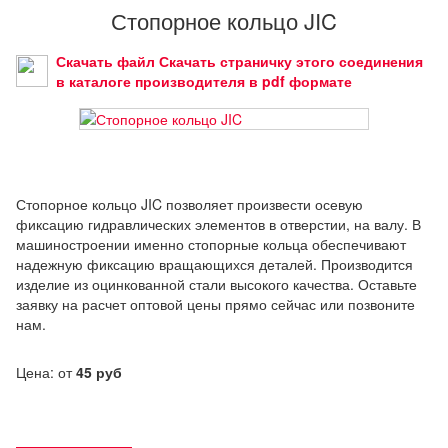
Стопорное кольцо JIC
Скачать файл Скачать страничку этого соединения
в каталоге производителя в pdf формате
Стопорное кольцо JIC позволяет произвести осевую
фиксацию гидравлических элементов в отверстии, на валу. В
машиностроении именно стопорные кольца обеспечивают
надежную фиксацию вращающихся деталей. Производится
изделие из оцинкованной стали высокого качества. Оставьте
заявку на расчет оптовой цены прямо сейчас или позвоните
нам.
Цена: от
45 руб