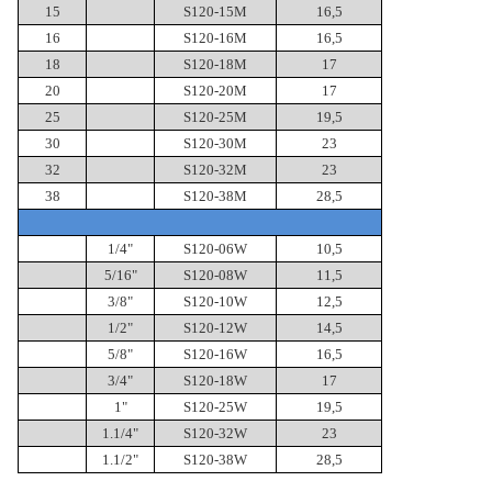
15
S120-15M
16,5
16
S120-16M
16,5
18
S120-18M
17
20
S120-20M
17
25
S120-25M
19,5
30
S120-30M
23
32
S120-32M
23
38
S120-38M
28,5
1/4"
S120-06W
10,5
5/16"
S120-08W
11,5
3/8"
S120-10W
12,5
1/2"
S120-12W
14,5
5/8"
S120-16W
16,5
3/4"
S120-18W
17
1"
S120-25W
19,5
1.1/4"
S120-32W
23
1.1/2"
S120-38W
28,5