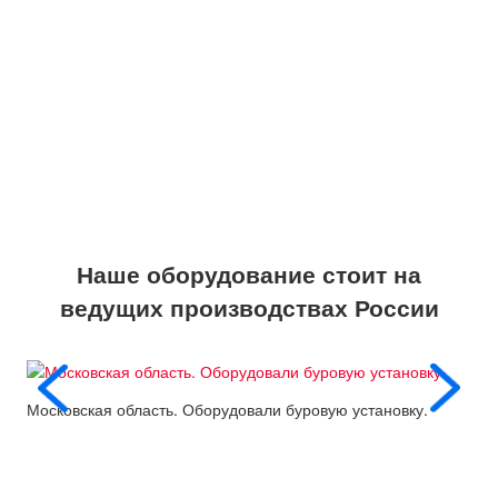
Наше оборудование стоит на
ведущих производствах России
Московская область. Оборудовали буровую установку.
Пос