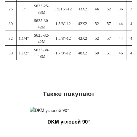
S625-25-
25
1"
1.5/16"-12
33X2
46
52
36
33
33M
S625-30-
30
1.5/8"-12
42X2
52
57
44
41
42M
S625-32-
32
1.1/4"
1.5/8"-12
42X2
52
57
44
41
42M
S625-38-
38
1.1/2"
1.7/8"-12
48X2
59
61
46
48
48M
Также покупают
DKM угловой 90°