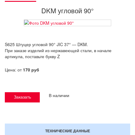
DKM угловой 90°
S625 Штуцер угловой 90
°
JIC 37° — DKM.
При заказе изделий из нержавеющей стали, в начале
артикула, поставьте букву Z
Цена: от
170 руб
В наличии
Заказать
ТЕХНИЧЕСКИЕ ДАННЫЕ