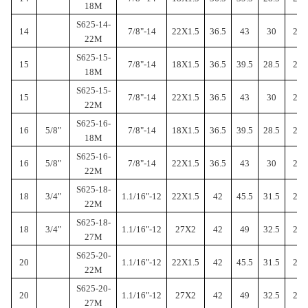
18М
S625-14-
14
7/8"-14
22X1.5
36.5
43
30
22
22М
S625-15-
15
7/8"-14
18X1.5
36.5
39.5
28.5
22
18М
S625-15-
15
7/8"-14
22X1.5
36.5
43
30
22
22М
S625-16-
16
5/8"
7/8"-14
18X1.5
36.5
39.5
28.5
22
18М
S625-16-
16
5/8"
7/8"-14
22X1.5
36.5
43
30
22
22М
S625-18-
18
3/4"
1.1/16"-12
22X1.5
42
45.5
31.5
27
22М
S625-18-
18
3/4"
1.1/16"-12
27X2
42
49
32.5
27
27М
S625-20-
20
1.1/16"-12
22X1.5
42
45.5
31.5
27
22M
S625-20-
20
1.1/16"-12
27X2
42
49
32.5
27
27M