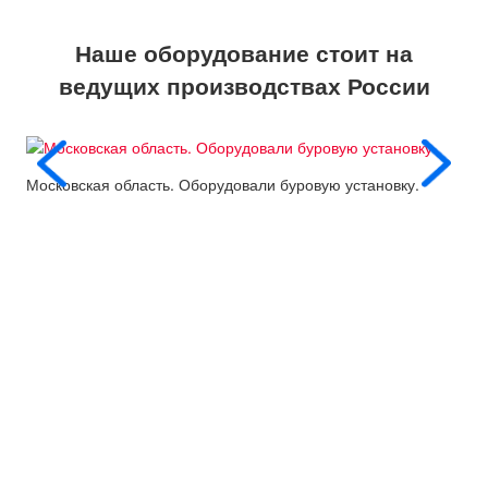
Наше оборудование стоит на
ведущих производствах России
Московская область. Оборудовали буровую установку.
Пос