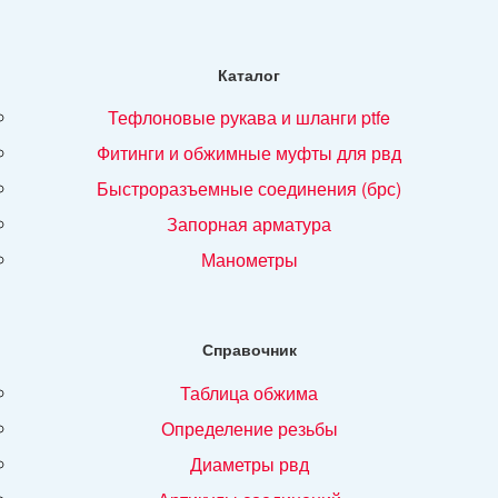
Каталог
тефлоновые рукава и шланги ptfe
фитинги и обжимные муфты для рвд
быстроразъемные соединения (брс)
запорная арматура
манометры
Справочник
таблица обжима
определение резьбы
диаметры рвд