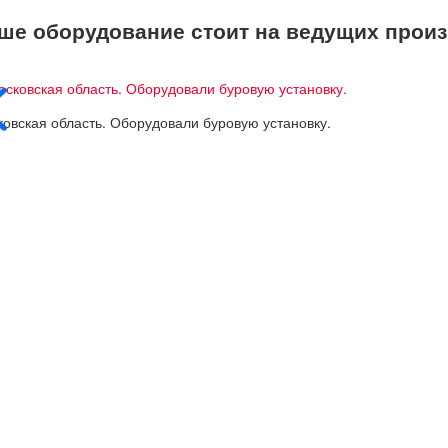
ше оборудование стоит на ведущих произ
овская область. Оборудовали буровую установку.