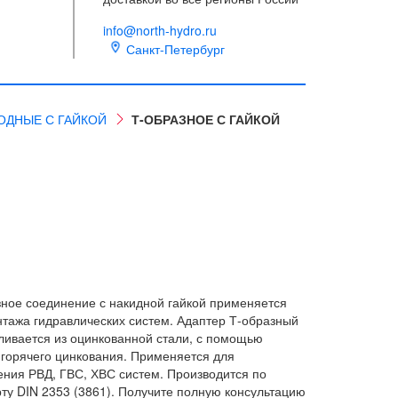
info@north-hydro.ru
Санкт-Петербург
ОДНЫЕ С ГАЙКОЙ
Т-ОБРАЗНОЕ С ГАЙКОЙ
зное соединение с накидной гайкой применяется
нтажа гидравлических систем. Адаптер Т-образный
ливается из оцинкованной стали, с помощью
 горячего цинкования. Применяется для
ения РВД, ГВС, ХВС систем. Производится по
ту DIN 2353 (3861). Получите полную консультацию