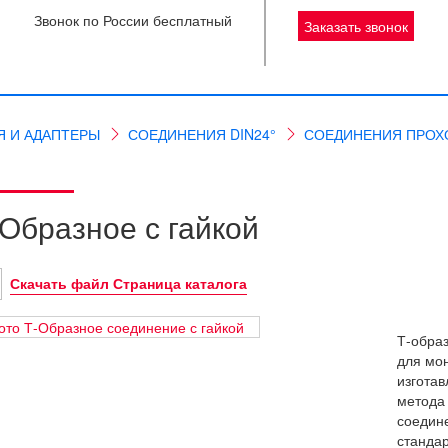
Звонок по России бесплатный
Заказать звонок
Я И АДАПТЕРЫ
СОЕДИНЕНИЯ DIN24°
СОЕДИНЕНИЯ ПРОХ
-Образное с гайкой
Скачать файл Страница каталога
Т-обра
для мо
изготав
метода
соедин
стандар