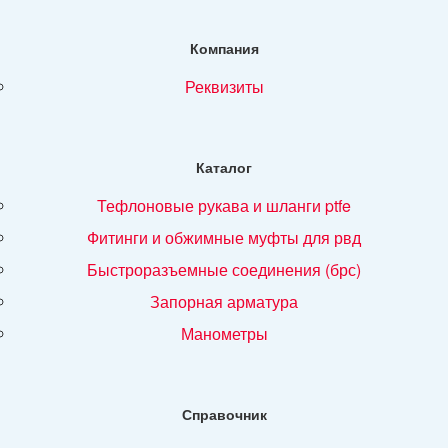
Компания
реквизиты
Каталог
тефлоновые рукава и шланги ptfe
фитинги и обжимные муфты для рвд
быстроразъемные соединения (брс)
запорная арматура
манометры
Справочник