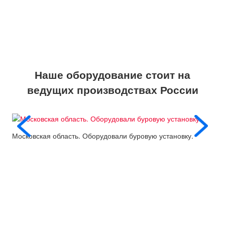
Наше оборудование стоит на
ведущих производствах России
Московская область. Оборудовали буровую установку.
Пос