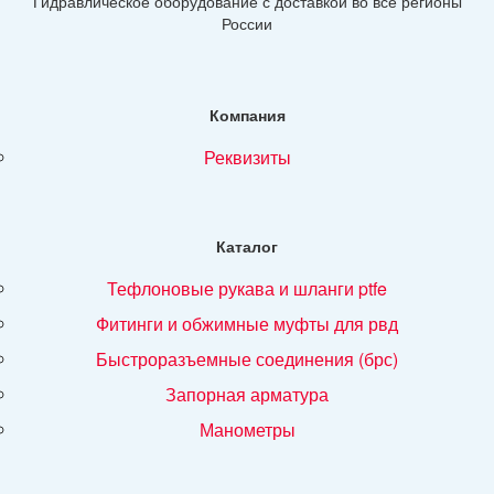
Гидравлическое оборудование с доставкой во все регионы
России
Компания
реквизиты
Каталог
тефлоновые рукава и шланги ptfe
фитинги и обжимные муфты для рвд
быстроразъемные соединения (брс)
запорная арматура
манометры