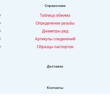
Справочник
таблица обжима
определение резьбы
диаметры рвд
артикулы соединений
образцы паспортов
Доставка
Контакты
Фактический адрес:
Санкт-Петербург, ул. Репищева, д14, Бизнес-центр "Дирос
Вуд" офис 130